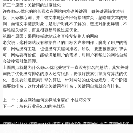
第三个原因：关键词的过度优化
许多做seo优化的站长喜欢在网站内堆砌关键词，做关键词锚文本链
接，只做核心词，并且锚文本链接全部链接到首页，忽略锚文本的规
则，而锚文本链接对象，是用户对此不了解的，链接对象更详细，不
要堆砌关键词，而且很容易导致过度优化。
第四个原因：采用模板建站或者直接复制别人的网站
老实说，这种网站没有根据自己的目标客户来制作，脱离了用户的需
求，网站没有主题，也也没有关键词排名。所以，要想被搜索引擎认
可，网站要有价值，能够满足用户的需求，对用户有帮助的网站自然
会被搜索引擎照顾。
上面四点就是为什么做seo优化关键字一直没有排名的总结，其实关键
词做了优化没有排名的原因还有很多，要做好搜索引擎所有算法的优
化，首先要知道搜索引擎的算法，针对网站的优化做规划，每个阶段
都要做排名，这样才能让关键词有排名，关键词自然就会有排名。
上一个：
企业网站如何选择域名更好 小技巧分享
下一个：
灰色行业是SEO的主战场
济南网站优化,济南seo优化,济南关键词优化,济南网站推广,济南网络优
化,济南网站优化公司,济南网站优化排名