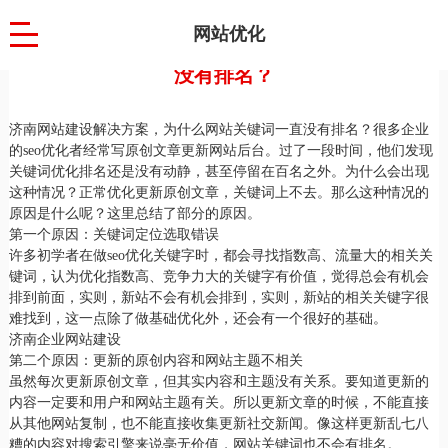
网站优化
济南网站建设解决方案，为什么网站关键词一直
没有排名？
济南网站建设解决方案，为什么网站关键词一直没有排名？很多企业
的seo优化者经常写原创文章更新网站后台。过了一段时间，他们发现
关键词优化排名还是没有动静，甚至停留在百名之外。为什么会出现
这种情况？正常优化更新原创文章，关键词上不去。那么这种情况的
原因是什么呢？这里总结了部分的原因。
第一个原因：关键词定位选取错误
许多初学者在做seo优化关键字时，都会寻找指数高、流量大的相关关
键词，认为优化指数高、竞争力大的关键字有价值，觉得总会有机会
排到前面，实则，新站不会有机会排到，实则，新站的相关关键字很
难找到，这一点除了做基础优化外，还会有一个很好的基础。
济南企业网站建设
第二个原因：更新的原创内容和网站主题不相关
虽然每次更新原创文章，但其实内容和主题没有关系。要知道更新的
内容一定要和用户和网站主题有关。所以更新文章的时候，不能直接
从其他网站复制，也不能直接收集更新社交新闻。像这样更新乱七八
糟的内容对搜索引擎来说毫无价值，网站关键词也不会有排名。